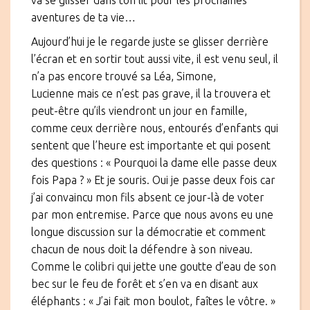
va se glisser dans ton lit pour les prochaines
aventures de ta vie…
Aujourd’hui je le regarde juste se glisser derrière
l’écran et en sortir tout aussi vite, il est venu seul, il
n’a pas encore trouvé sa Léa, Simone,
Lucienne mais ce n’est pas grave, il la trouvera et
peut-être qu’ils viendront un jour en famille,
comme ceux derrière nous, entourés d’enfants qui
sentent que l’heure est importante et qui posent
des questions : « Pourquoi la dame elle passe deux
fois Papa ? » Et je souris. Oui je passe deux fois car
j’ai convaincu mon fils absent ce jour-là de voter
par mon entremise. Parce que nous avons eu une
longue discussion sur la démocratie et comment
chacun de nous doit la défendre à son niveau.
Comme le colibri qui jette une goutte d’eau de son
bec sur le feu de forêt et s’en va en disant aux
éléphants : « J’ai fait mon boulot, faîtes le vôtre. »