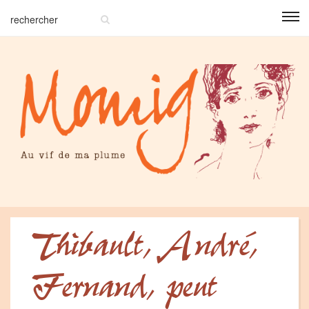
Thibault, André,
Fernand, peut