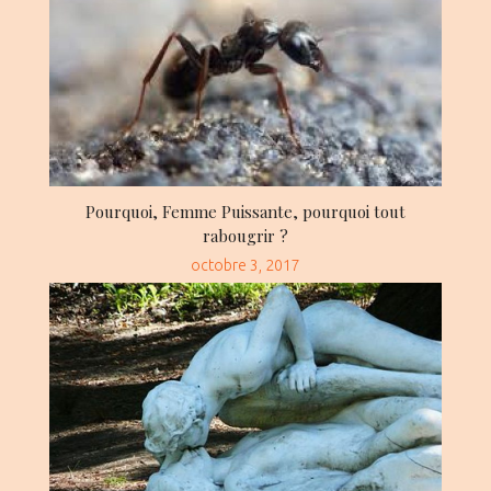
Pourquoi, Femme Puissante, pourquoi tout
rabougrir ?
Posted
octobre 3, 2017
on