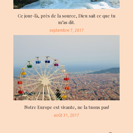
Ce jour-là, près de la source, Dieu sait ce que tu
m’as dit.
Posted
septembre 7, 2017
on
Notre Europe est vivante, ne la tuons pas!
Posted
août 31, 2017
on