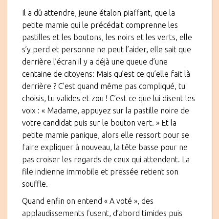
Il a dû attendre, jeune étalon piaffant, que la
petite mamie qui le précédait comprenne les
pastilles et les boutons, les noirs et les verts, elle
s’y perd et personne ne peut l’aider, elle sait que
derrière l’écran il y a déjà une queue d’une
centaine de citoyens: Mais qu’est ce qu’elle fait là
derrière ? C’est quand même pas compliqué, tu
choisis, tu valides et zou ! C’est ce que lui disent les
voix : « Madame, appuyez sur la pastille noire de
votre candidat puis sur le bouton vert. » Et la
petite mamie panique, alors elle ressort pour se
faire expliquer à nouveau, la tête basse pour ne
pas croiser les regards de ceux qui attendent. La
file indienne immobile et pressée retient son
souffle.
Quand enfin on entend « A voté », des
applaudissements fusent, d’abord timides puis