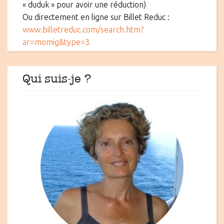
« duduk » pour avoir une réduction)
Ou directement en ligne sur Billet Reduc :
www.billetreduc.com/search.htm?
ar=momig&type=3
Qui suis-je ?