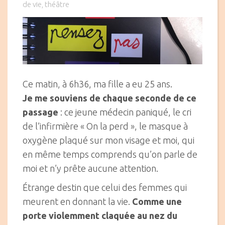
on
de vie
théâtre
,
Ce matin, à 6h36, ma fille a eu 25 ans.
Je me souviens de chaque seconde de ce
passage
: ce jeune médecin paniqué, le cri
de l’infirmière « On la perd », le masque à
oxygène plaqué sur mon visage et moi, qui
en même temps comprends qu’on parle de
moi et n’y prête aucune attention.
Étrange destin que celui des femmes qui
meurent en donnant la vie.
Comme une
porte violemment claquée au nez du