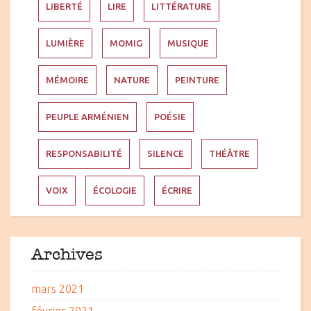
LIBERTÉ
LIRE
LITTÉRATURE
LUMIÈRE
MOMIG
MUSIQUE
MÉMOIRE
NATURE
PEINTURE
PEUPLE ARMÉNIEN
POÉSIE
RESPONSABILITÉ
SILENCE
THÉÂTRE
VOIX
ÉCOLOGIE
ÉCRIRE
Archives
mars 2021