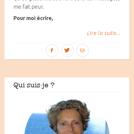
me fait peur.
Pour moi écrire,
Lire la suite...
Qui suis-je ?