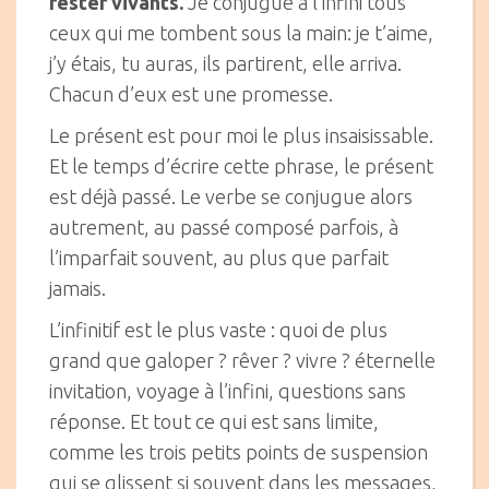
rester vivants.
Je conjugue à l’infini tous
ceux qui me tombent sous la main: je t’aime,
j’y étais, tu auras, ils partirent, elle arriva.
Chacun d’eux est une promesse.
Le présent est pour moi le plus insaisissable.
Et le temps d’écrire cette phrase, le présent
est déjà passé. Le verbe se conjugue alors
autrement, au passé composé parfois, à
l’imparfait souvent, au plus que parfait
jamais.
L’infinitif est le plus vaste : quoi de plus
grand que galoper ? rêver ? vivre ? éternelle
invitation, voyage à l’infini, questions sans
réponse. Et tout ce qui est sans limite,
comme les trois petits points de suspension
qui se glissent si souvent dans les messages,