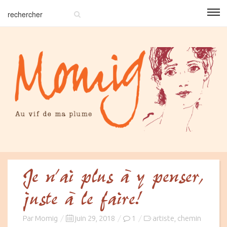
Je n’ai plus à y penser,
juste à le faire!
Posted
Par
Momig
juin 29, 2018
1
artiste
chemin
,