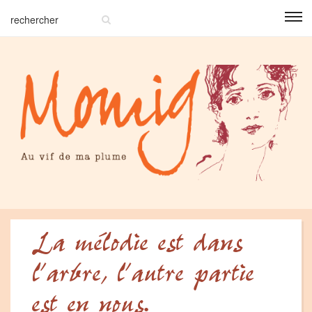
La mélodie est dans
l’arbre, l’autre partie
est en nous.