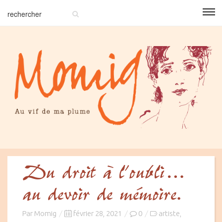
Du droit à l’oubli…
au devoir de mémoire.
Posted
Par
Momig
février 28, 2021
0
artiste
,