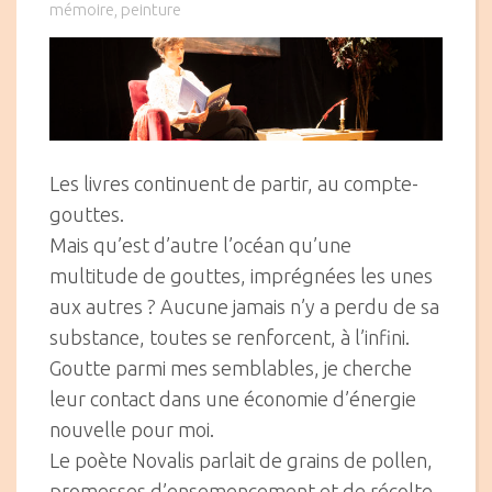
on
mémoire
peinture
,
Les livres continuent de partir, au compte-
gouttes.
Mais qu’est d’autre l’océan qu’une
multitude de gouttes, imprégnées les unes
aux autres ? Aucune jamais n’y a perdu de sa
substance, toutes se renforcent, à l’infini.
Goutte parmi mes semblables, je cherche
leur contact dans une économie d’énergie
nouvelle pour moi.
Le poète Novalis parlait de grains de pollen,
promesses d’ensemencement et de récolte.