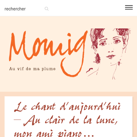
Le chant d’aujourd’hui
– Au clair de la lune,
mon ami piano…