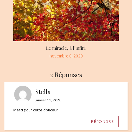
Le miracle, à l’infini.
Posted
novembre 8, 2020
on
2 Réponses
Stella
janvier 11, 2020
Merci pour cette douceur
RÉPONDRE