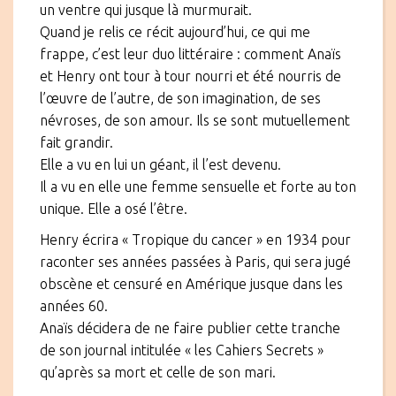
un ventre qui jusque là murmurait.
Quand je relis ce récit aujourd’hui, ce qui me
frappe, c’est leur duo littéraire : comment Anaïs
et Henry ont tour à tour nourri et été nourris de
l’œuvre de l’autre, de son imagination, de ses
névroses, de son amour. Ils se sont mutuellement
fait grandir.
Elle a vu en lui un géant, il l’est devenu.
Il a vu en elle une femme sensuelle et forte au ton
unique. Elle a osé l’être.
Henry écrira « Tropique du cancer » en 1934 pour
raconter ses années passées à Paris, qui sera jugé
obscène et censuré en Amérique jusque dans les
années 60.
Anaïs décidera de ne faire publier cette tranche
de son journal intitulée « les Cahiers Secrets »
qu’après sa mort et celle de son mari.