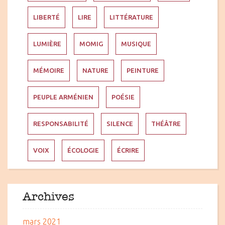
LIBERTÉ
LIRE
LITTÉRATURE
LUMIÈRE
MOMIG
MUSIQUE
MÉMOIRE
NATURE
PEINTURE
PEUPLE ARMÉNIEN
POÉSIE
RESPONSABILITÉ
SILENCE
THÉÂTRE
VOIX
ÉCOLOGIE
ÉCRIRE
Archives
mars 2021