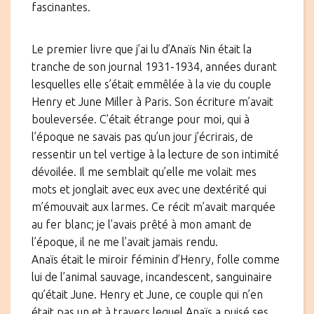
fascinantes.
Le premier livre que j’ai lu d’Anaïs Nin était la
tranche de son journal 1931-1934, années durant
lesquelles elle s’était emmêlée à la vie du couple
Henry et June Miller à Paris. Son écriture m’avait
bouleversée. C’était étrange pour moi, qui à
l’époque ne savais pas qu’un jour j’écrirais, de
ressentir un tel vertige à la lecture de son intimité
dévoilée. Il me semblait qu’elle me volait mes
mots et jonglait avec eux avec une dextérité qui
m’émouvait aux larmes. Ce récit m’avait marquée
au fer blanc; je l’avais prêté à mon amant de
l’époque, il ne me l’avait jamais rendu.
Anaïs était le miroir féminin d’Henry, folle comme
lui de l’animal sauvage, incandescent, sanguinaire
qu’était June. Henry et June, ce couple qui n’en
était pas un et à travers lequel Anaïs a puisé ses