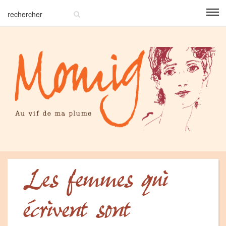
Les femmes qui
écrivent sont