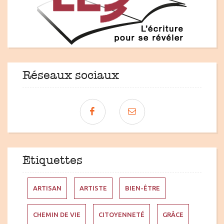
Réseaux sociaux
Étiquettes
ARTISAN
ARTISTE
BIEN-ÊTRE
CHEMIN DE VIE
CITOYENNETÉ
GRÂCE