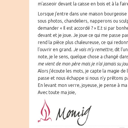
m’asseoir devant la caisse en bois et à la fai
Lorsque j’entre dans une maison bourgeoise e
sous photos, chandeliers, napperons ou sculp
demander « Il est accordé ? » E.t si par bonhe
devant et je joue. Je joue ce qui me passe pa
rend la pièce plus chaleureuse, ce qui redon
l’ouvrir en grand.
Je vais m’y remettre
, dit l’u
note, je le sens, quelque chose a changé dans 
me vient de mon père mais je n’ai jamais su j
Alors j’écoute les mots, je capte la magie de l
passe et nous échappe si nous n’y prêtons pa
En levant mon verre, joyeuse, je pense à ma p
Avec toute ma joie,