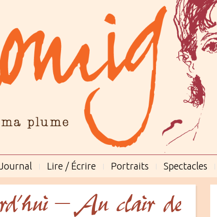
Journal
Lire / Écrire
Portraits
Spectacles
rd’hui – Au clair de