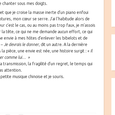
re chanter sous mes doigts.
t que je croise la masse inerte d’un piano enfoui
tures, mon cœur se serre. J’ai l’habitude alors de
ur c’est le cas, ou au moins pas trop faux, je m’assois
r la tête, ce qui ne me demande aucun effort, ce qui
ne envie à mes hôtes d’enlever les bibelots et de
n –
Je devrais le donner
, dit un autre. A la dernière
la pièce, une envie est née, une histoire surgit : «
Il
ouer comme lui… »
a transmission, la fragilité d’un regret, le temps qui
s attention.
etite musique chinoise et je souris.