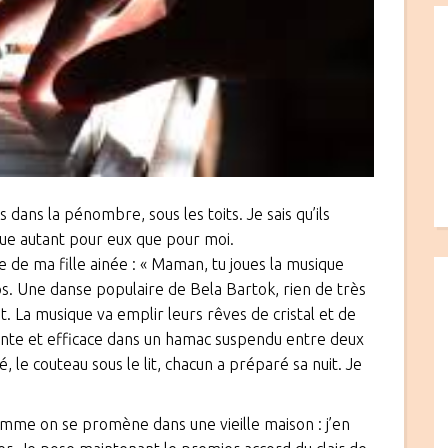
 dans la pénombre, sous les toits. Je sais qu’ils
 joue autant pour eux que pour moi.
de ma fille ainée : « Maman, tu joues la musique
ps. Une danse populaire de Bela Bartok, rien de très
t. La musique va emplir leurs rêves de cristal et de
nante et efficace dans un hamac suspendu entre deux
, le couteau sous le lit, chacun a préparé sa nuit. Je
omme on se promène dans une vieille maison : j’en