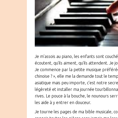
Je m’assois au piano, les enfants sont couchés
écoutent, qu’ils aiment, qu’ils attendent. Je
Je commence par la petite musique préférée 
chinoise ? », elle me la demande tout le tem
asiatique mais peu importe, c’est notre secre
légèreté et installer ma journée tourbillon
rives. Le pouce à la bouche, le nounours serré
les aide à y entrer en douceur.
Je tourne les pages de ma bible musicale, c