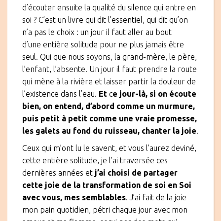
d’écouter ensuite la qualité du silence qui entre en
soi ? C’est un livre qui dit l’essentiel, qui dit qu’on
n’a pas le choix : un jour il faut aller au bout
d’une entière solitude pour ne plus jamais être
seul. Qui que nous soyons, la grand-mère, le père,
l’enfant, l’absente. Un jour il faut prendre la route
qui mène à la rivière et laisser partir la douleur de
l’existence dans l’eau.
Et
c
e jour-là, si on écoute
bien, on entend, d’abord comme un murmure,
puis petit à petit comme une vraie promesse,
les galets au fond du ruisseau, chanter la joie
.
Ceux qui m’ont lu le savent, et vous l’aurez deviné,
cette entière solitude, je l’ai traversée ces
dernières années et
j’ai choisi de partager
cette joie de la transformation de soi en Soi
avec vous, mes semblables
. J’ai fait de la joie
mon pain quotidien, pétri chaque jour avec mon