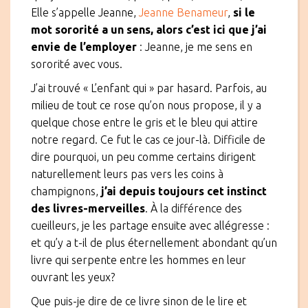
Elle s’appelle Jeanne,
Jeanne Benameur
,
si le
mot sororité a un sens, alors c’est ici que j’ai
envie de l’employer
: Jeanne, je me sens en
sororité avec vous.
J’ai trouvé « L’enfant qui » par hasard. Parfois, au
milieu de tout ce rose qu’on nous propose, il y a
quelque chose entre le gris et le bleu qui attire
notre regard. Ce fut le cas ce jour-là. Difficile de
dire pourquoi, un peu comme certains dirigent
naturellement leurs pas vers les coins à
champignons,
j’ai depuis toujours cet instinct
des livres-merveilles
. À la différence des
cueilleurs, je les partage ensuite avec allégresse :
et qu’y a t-il de plus éternellement abondant qu’un
livre qui serpente entre les hommes en leur
ouvrant les yeux?
Que puis-je dire de ce livre sinon de le lire et