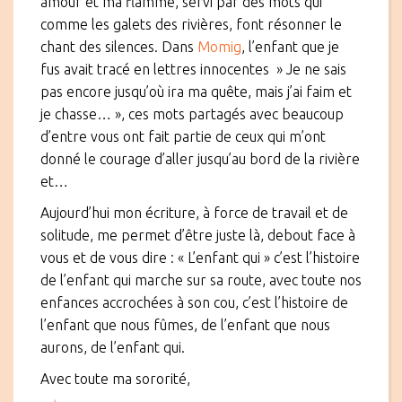
amour et ma flamme, servi par des mots qui
comme les galets des rivières, font résonner le
chant des silences. Dans
Momig
, l’enfant que je
fus avait tracé en lettres innocentes » Je ne sais
pas encore jusqu’où ira ma quête, mais j’ai faim et
je chasse… », ces mots partagés avec beaucoup
d’entre vous ont fait partie de ceux qui m’ont
donné le courage d’aller jusqu’au bord de la rivière
et…
Aujourd’hui mon écriture, à force de travail et de
solitude, me permet d’être juste là, debout face à
vous et de vous dire : « L’enfant qui » c’est l’histoire
de l’enfant qui marche sur sa route, avec toute nos
enfances accrochées à son cou, c’est l’histoire de
l’enfant que nous fûmes, de l’enfant que nous
aurons, de l’enfant qui.
Avec toute ma sororité,